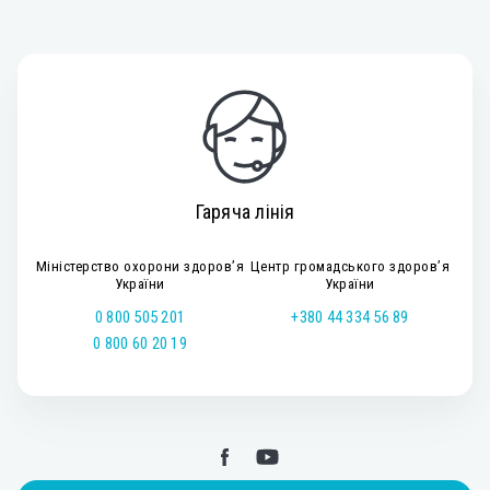
Гаряча лінія
Міністерство охорони здоров’я
Центр громадського здоров’я
України
України
0 800 505 201
+380 44 334 56 89
0 800 60 20 19