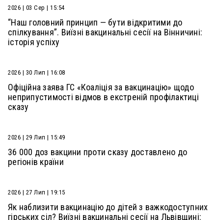
2026 | 03 Сер | 15:54
“Наш головний принцип — бути відкритими до
спілкування”. Виїзні вакцинальні сесії на Вінничині:
історія успіху
2026 | 30 Лип | 16:08
Офіційна заява ГС «Коаліція за вакцинацію» щодо
неприпустимості відмов в екстреній профілактиці
сказу
2026 | 29 Лип | 15:49
36 000 доз вакцини проти сказу доставлено до
регіонів країни
2026 | 27 Лип | 19:15
Як наблизити вакцинацію до дітей з важкодоступних
гірських сіл? Виїзні вакцинальні сесії на Львівщині: