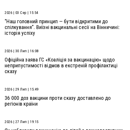
2026 | 03 Сер | 15:54
“Наш головний принцип — бути відкритими до
спілкування”. Виїзні вакцинальні сесії на Вінничині:
історія успіху
2026 | 30 Лип | 16:08
Офіційна заява ГС «Коаліція за вакцинацію» щодо
неприпустимості відмов в екстреній профілактиці
сказу
2026 | 29 Лип | 15:49
36 000 доз вакцини проти сказу доставлено до
регіонів країни
2026 | 27 Лип | 19:15