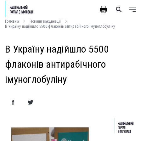
Головна
Новини вакцинації
В Україну надійшло 5500 флаконів антирабічного імуноглобуліну
В Україну надійшло 5500
флаконів антирабічного
імуноглобуліну