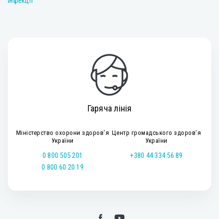
Інфекції
Гаряча лінія
Міністерство охорони здоров’я
Центр громадського здоров’я
України
України
0 800 505 201
+380 44 334 56 89
0 800 60 20 19