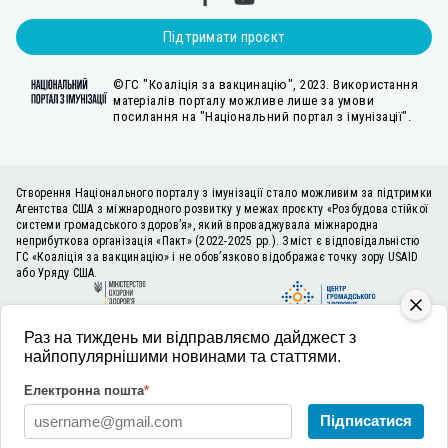
Підтримати проєкт
©ГС "Коаліція за вакцинацію", 2023. Використання
матеріалів порталу можливе лише за умови
посилання на "Національний портал з імунізації".
Створення Національного порталу з імунізації стало можливим за підтримки
Агентства США з міжнародного розвитку у межах проєкту «Розбудова стійкої
системи громадського здоров’я», який впроваджувала міжнародна
неприбуткова організація «Пакт» (2022-2025 рр.). Зміст є відповідальністю
ГС «Коаліція за вакцинацію» і не обов’язково відображає точку зору USAID
або Уряду США.
Раз на тиждень ми відправляємо дайджест з
найпопулярнішими новинами та статтями.
Електронна пошта
*
Підписатися