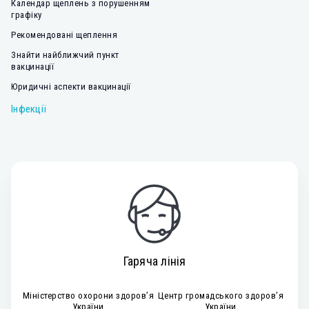
Календар щеплень з порушенням
графіку
Рекомендовані щеплення
Знайти найближчий пункт
вакцинації
Юридичні аспекти вакцинації
Інфекції
Гаряча лінія
Міністерство охорони здоров’я
Центр громадського здоров’я
України
України