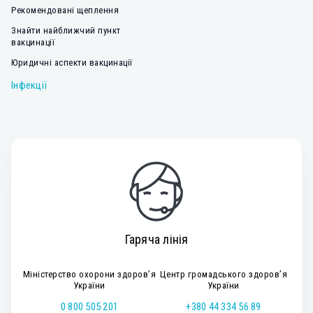
Рекомендовані щеплення
Знайти найближчий пункт
вакцинації
Юридичні аспекти вакцинації
Інфекції
Гаряча лінія
Міністерство охорони здоров’я
Центр громадського здоров’я
України
України
0 800 505 201
+380 44 334 56 89