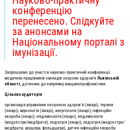
Науково-практичну
конференцію
перенесено. Слідкуйте
за анонсами на
Національному порталі з
імунізації.
Запрошуємо до участі в науково-практичній конференції
медичних працівників закладів охорони здоров’я
Львівській
області,
дотичних до напрямку вакцинопрофілактики.
Цільова аудиторія
:
організація управління охороною здоров’я (лікарі), терапія
(лікарі), імунологія (лікарі), алергологія (лікарі), інфекційні
хвороби (лікарі), епідеміологія (лікарі), епідеміологія
(медсестри/медбрати), педіатрія (лікарі), педіатрія (медсестри/
медбрати, акушери, фельдшери), дитячі інфекційні хвороби