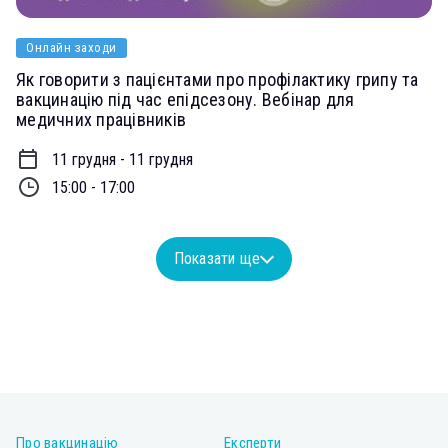
Онлайн заходи
Як говорити з пацієнтами про профілактику грипу та
вакцинацію під час епідсезону. Вебінар для
медичних працівників
11 грудня - 11 грудня
15:00 - 17:00
Показати ще
Про вакцинацію
Експерти