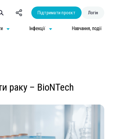
Підтримати проєкт
Логін
ти
Інфекції
Навчання, події
и раку – BioNTech