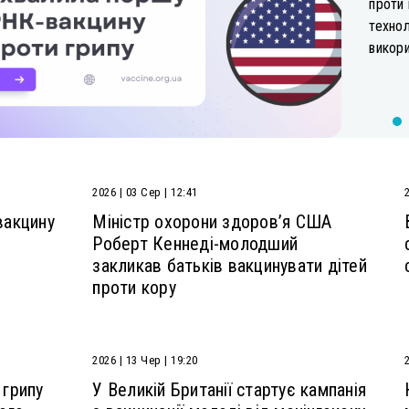
проти
технол
викори
2026 | 03 Сер | 12:41
вакцину
Міністр охорони здоров’я США
Роберт Кеннеді-молодший
закликав батьків вакцинувати дітей
проти кору
2026 | 13 Чер | 19:20
грипу
У Великій Британії стартує кампанія