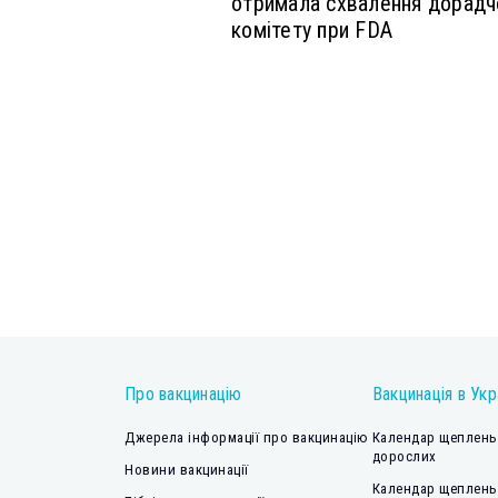
отримала схвалення дорадч
комітету при FDA
Про вакцинацію
Вакцинація в Укр
Джерела інформації про вакцинацію
Календар щеплень 
дорослих
Новини вакцинації
Календар щеплень