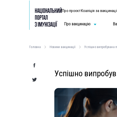
Про проєкт
Коаліція за вакцинац
Про вакцинацію
Ва
Головна
Новини вакцинації
Успішно випробувана п
Успішно випробув