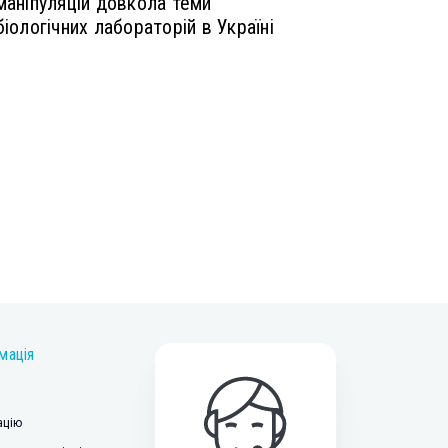
маніпуляцій довкола теми
біологічних лабораторій в Україні
мація
ацію