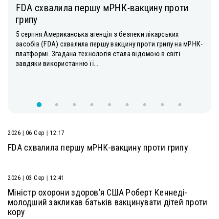
FDA схвалила першу мРНК-вакцину проти
грипу
5 серпня Американська агенція з безпеки лікарських
засобів (FDA) схвалила першу вакцину проти грипу на мРНК-
платформі. Згадана технологія стала відомою в світі
завдяки використанню її...
2026 | 06 Сер | 12:17
FDA схвалила першу мРНК-вакцину проти грипу
2026 | 03 Сер | 12:41
Міністр охорони здоров’я США Роберт Кеннеді-
молодший закликав батьків вакцинувати дітей проти
кору