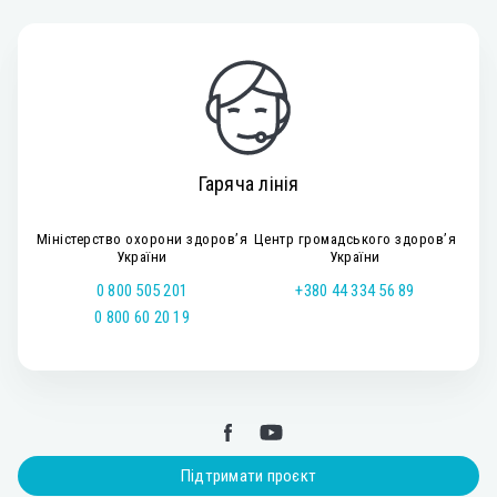
Гаряча лінія
Міністерство охорони здоров’я
Центр громадського здоров’я
України
України
0 800 505 201
+380 44 334 56 89
0 800 60 20 19
Підтримати проєкт