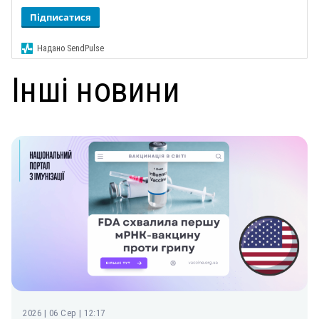
Підписатися
Надано SendPulse
Інші новини
2026 | 06 Сер | 12:17