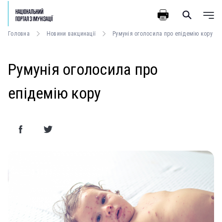
Головна
Новини вакцинації
Румунія оголосила про епідемію кору
Румунія оголосила про
епідемію кору