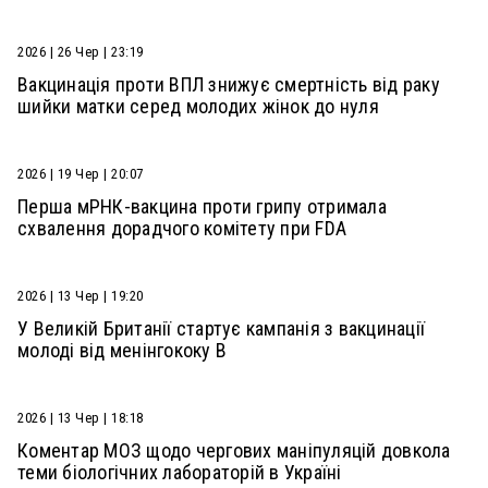
2026 | 26 Чер | 23:19
Вакцинація проти ВПЛ знижує смертність від раку
шийки матки серед молодих жінок до нуля
2026 | 19 Чер | 20:07
Перша мРНК-вакцина проти грипу отримала
схвалення дорадчого комітету при FDA
2026 | 13 Чер | 19:20
У Великій Британії стартує кампанія з вакцинації
молоді від менінгококу В
2026 | 13 Чер | 18:18
Коментар МОЗ щодо чергових маніпуляцій довкола
теми біологічних лабораторій в Україні