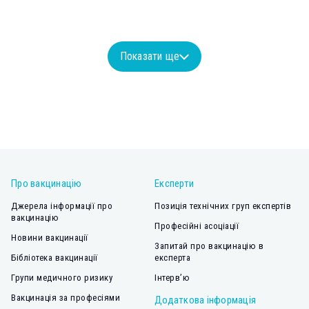
Показати ще
Про вакцинацію
Експерти
Джерела інформації про
Позиція технічних груп експертів
вакцинацію
Професійні асоціації
Новини вакцинації
Запитай про вакцинацію в
Бібліотека вакцинації
експерта
Групи медичного ризику
Інтерв’ю
Вакцинація за професіями
Додаткова інформація