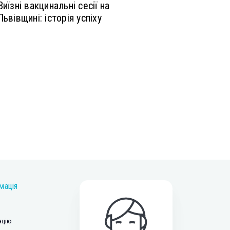
Виїзні вакцинальні сесії на
Львівщині: історія успіху
мація
ацію