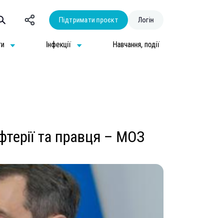
Підтримати проєкт
Логін
ти
Інфекції
Навчання, події
фтерії та правця – МОЗ