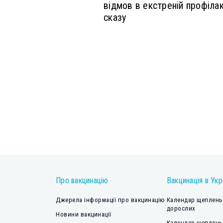
відмов в екстреній профілак
сказу
Про вакцинацію
Вакцинація в Укр
Джерела інформації про вакцинацію
Календар щеплень 
дорослих
Новини вакцинації
Календар щеплень