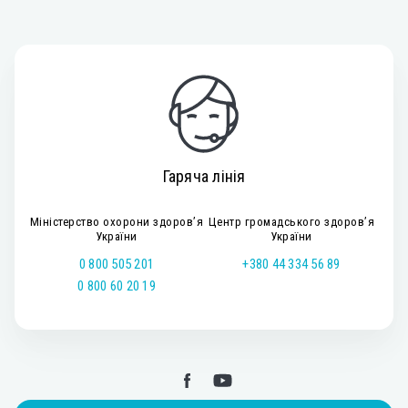
Гаряча лінія
Міністерство охорони здоров’я
Центр громадського здоров’я
України
України
0 800 505 201
+380 44 334 56 89
0 800 60 20 19