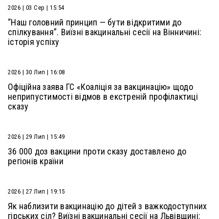
2026 | 03 Сер | 15:54
“Наш головний принцип — бути відкритими до
спілкування”. Виїзні вакцинальні сесії на Вінничині:
історія успіху
2026 | 30 Лип | 16:08
Офіційна заява ГС «Коаліція за вакцинацію» щодо
неприпустимості відмов в екстреній профілактиці
сказу
2026 | 29 Лип | 15:49
36 000 доз вакцини проти сказу доставлено до
регіонів країни
2026 | 27 Лип | 19:15
Як наблизити вакцинацію до дітей з важкодоступних
гірських сіл? Виїзні вакцинальні сесії на Львівщині: