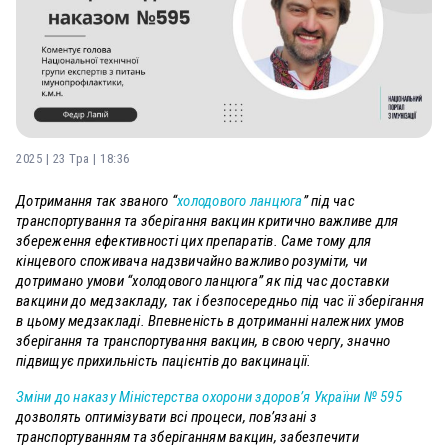
2025 | 23 Тра | 18:36
Дотримання так званого “
холодового ланцюга
” під час
транспортування та зберігання вакцин критично важливе для
збереження ефективності цих препаратів.
Саме тому для
кінцевого споживача надзвичайно важливо розуміти, чи
дотримано умови “холодового ланцюга” як під час доставки
вакцини до медзакладу, так і безпосередньо під час її зберігання
в цьому медзакладі. Впевненість в дотриманні належних умов
зберігання та транспортування вакцин, в свою чергу, значно
підвищує прихильність пацієнтів до вакцинації.
Зміни до наказу Міністерства охорони здоров’я України № 595
дозволять оптимізувати всі процеси, пов’язані з
транспортуванням та зберіганням вакцин, забезпечити