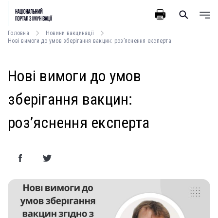
Головна
Новини вакцинації
Нові вимоги до умов зберігання вакцин: роз’яснення експерта
Нові вимоги до умов
зберігання вакцин:
роз’яснення експерта