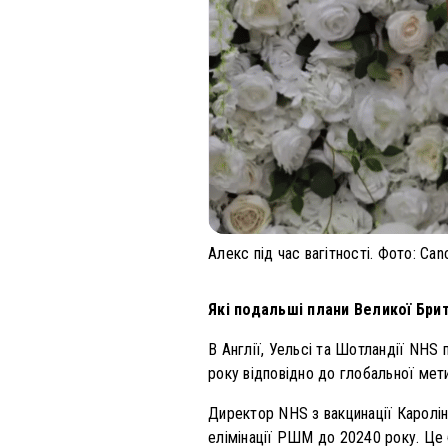
Алекс під час вагітності. Фото: Ca
Які подальші плани Великої Брит
В Англії, Уельсі та Шотландії NHS
року відповідно до глобальної мет
Директор NHS з вакцинації Каролі
елімінації РШМ до 20240 року. Це б