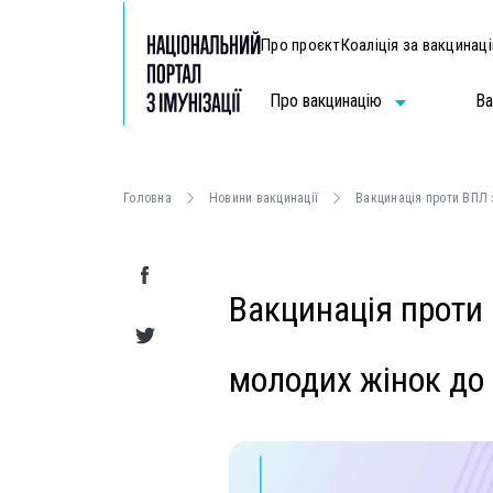
Про проєкт
Коаліція за вакцинац
Про вакцинацію
Ва
Головна
Новини вакцинації
Вакцинація проти ВПЛ 
Вакцинація проти
молодих жінок до