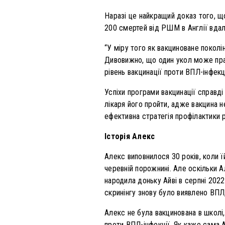
Наразі це найкращий доказ того, щ
200 смертей від РШМ в Англії вдал
“У міру того як вакциноване покол
Дивовижно, що один укол може прак
рівень вакцинації проти ВПЛ-інфек
Успіхи програми вакцинації справд
лікаря його пройти, адже вакцина н
ефективна стратегія профілактики 
Історія Алекс
Алекс виповнилося 30 років, коли ї
черевній порожнині. Але оскільки А
народила доньку Айві в серпні 2022
скринінгу знову було виявлено ВПЛ
Алекс не була вакцинована в школі,
проти ВПЛ-інфекції. Як каже сама 