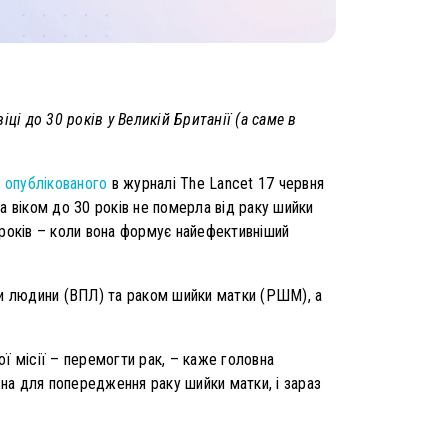
ці до 30 років у Великій Британії (а саме в
,
опублікованого
в журналі The Lancet 17 червня
а віком до 30 років не померла від раку шийки
3 років – коли вона формує найефективніший
ми людини (ВПЛ) та раком шийки матки (РШМ), а
ї місії – перемогти рак, – каже головна
на для попередження раку шийки матки, і зараз