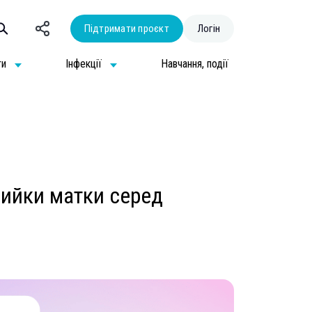
Підтримати проєкт
Логін
ти
Інфекції
Навчання, події
шийки матки серед