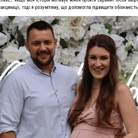
кцинації, тоді я розумітиму, що допомогла підвищити обізнаність