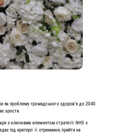
тки як проблему громадського здоров’я до 2040
ає зрости.
ація є ключовим елементом стратегії NHS з
дає під критерії її отримання, прийти на