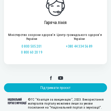
Гаряча лінія
Міністерство охорони здоров’я
Центр громадського здоров’я
України
України
0 800 505 201
+380 44 334 56 89
0 800 60 20 19
Підтримати проєкт
©ГС "Коаліція за вакцинацію", 2023. Використання
матеріалів порталу можливе лише за умови
посилання на "Національний портал з імунізації".