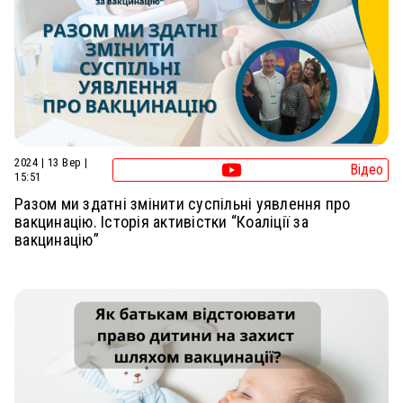
2024 | 13 Вер |
Відео
15:51
Разом ми здатні змінити суспільні уявлення про
вакцинацію. Історія активістки “Коаліції за
вакцинацію”