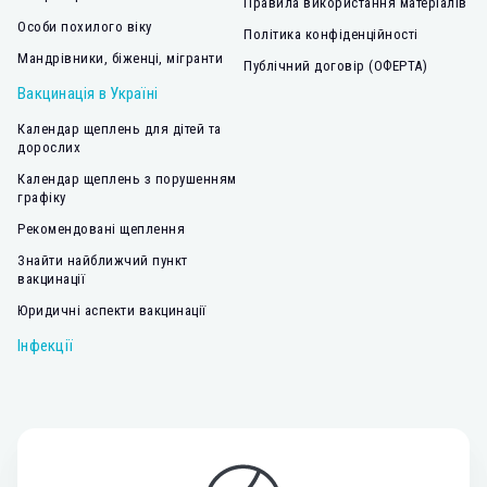
Правила використання матеріалів
Особи похилого віку
Політика конфіденційності
Мандрівники, біженці, мігранти
Публічний договір (ОФЕРТА)
Вакцинація в Україні
Календар щеплень для дітей та
дорослих
Календар щеплень з порушенням
графіку
Рекомендовані щеплення
Знайти найближчий пункт
вакцинації
Юридичні аспекти вакцинації
Інфекції