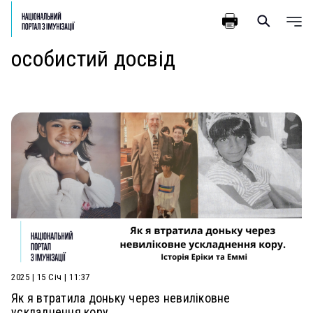
особистий досвід
2025 | 15 Січ | 11:37
Як я втратила доньку через невиліковне
ускладнення кору