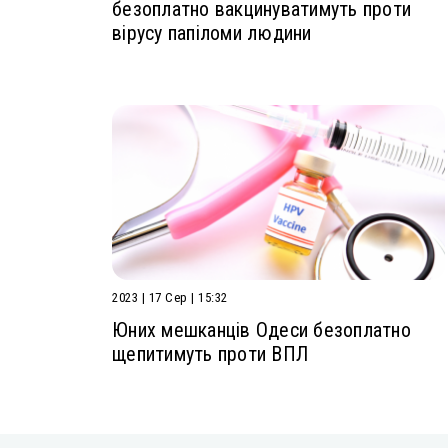
безоплатно вакцинуватимуть проти
вірусу папіломи людини
2023 | 17 Сер | 15:32
Юних мешканців Одеси безоплатно
щепитимуть проти ВПЛ