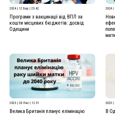
2024 | 12 Бер | 23:42
2024 |
Програми з вакцинації від ВПЛ за
Нов
кошти місцевих бюджетів: досвід
ефек
Одещини
попе
мат
2023 | 20 Лис | 12:31
2023 |
Велика Британія планує елімінацію
В Од