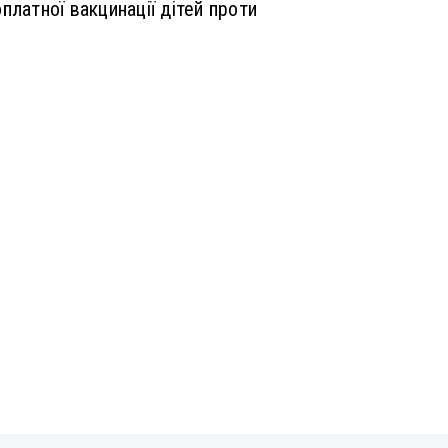
платної вакцинації дітей проти