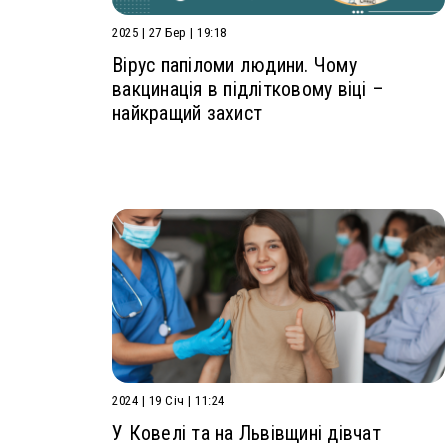
2025 | 27 Бер | 19:18
Вірус папіломи людини. Чому
вакцинація в підлітковому віці –
найкращий захист
2024 | 19 Січ | 11:24
У Ковелі та на Львівщині дівчат