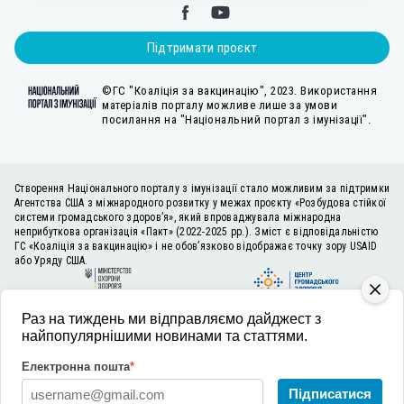
Підтримати проєкт
©ГС "Коаліція за вакцинацію", 2023. Використання
матеріалів порталу можливе лише за умови
посилання на "Національний портал з імунізації".
Створення Національного порталу з імунізації стало можливим за підтримки
Агентства США з міжнародного розвитку у межах проєкту «Розбудова стійкої
системи громадського здоров’я», який впроваджувала міжнародна
неприбуткова організація «Пакт» (2022-2025 рр.). Зміст є відповідальністю
ГС «Коаліція за вакцинацію» і не обов’язково відображає точку зору USAID
або Уряду США.
Раз на тиждень ми відправляємо дайджест з
найпопулярнішими новинами та статтями.
Електронна пошта
*
Підписатися