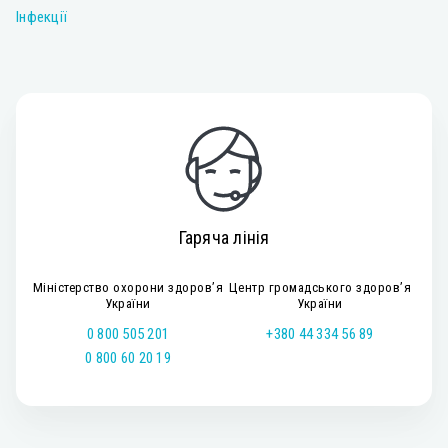
Інфекції
Гаряча лінія
Міністерство охорони здоров’я
Центр громадського здоров’я
України
України
0 800 505 201
+380 44 334 56 89
0 800 60 20 19