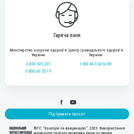
Гаряча лінія
Міністерство охорони здоров’я
Центр громадського здоров’я
України
України
0 800 505 201
+380 44 334 56 89
0 800 60 20 19
Підтримати проєкт
©ГС "Коаліція за вакцинацію", 2023. Використання
матеріалів порталу можливе лише за умови