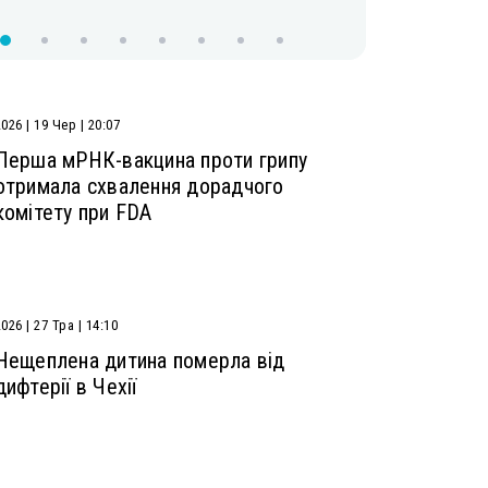
.
2026 | 19 Чер | 20:07
Перша мРНК-вакцина проти грипу
отримала схвалення дорадчого
комітету при FDA
026 | 27 Тра | 14:10
Нещеплена дитина померла від
дифтерії в Чехії