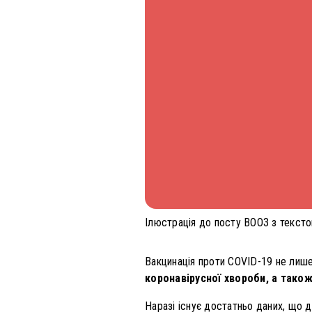
Ілюстрація до посту ВООЗ з тексто
Вакцинація проти COVID-19 не лише
коронавірусної хвороби, а також
Наразі існує достатньо даних, що