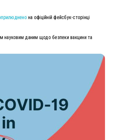
оприлюднено
на офіційній фейсбук-сторінці
ним науковим даним щодо безпеки вакцини та