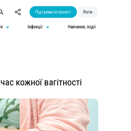
Підтримати проєкт
Логін
ти
Інфекції
Навчання, події
ас кожної вагітності