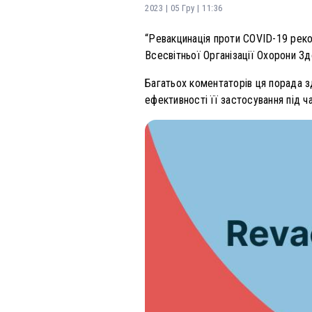
2023 | 05 Гру | 11:36
“Ревакцинація проти COVID-19 реко
Всесвітньої Організації Охорони Зд
Багатьох коментаторів ця порада з
ефективності її застосування під ча