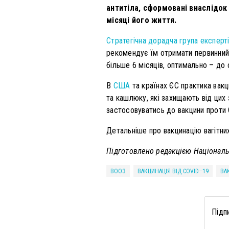
антитіла, сформовані внаслідок
місяці його життя.
Стратегічна дорадча група експертів
рекомендує їм отримати первинний 
більше 6 місяців, оптимально – до 
В
США
та країнах ЄС практика вакц
та кашлюку, які захищають від цих 
застосовуватись до вакцини проти 
Детальніше про вакцинацію вагітни
Підготовлено редакцією Національн
ВООЗ
ВАКЦИНАЦІЯ ВІД COVID–19
ВА
Підп