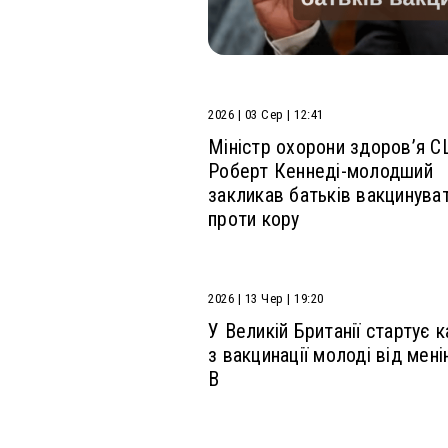
2026 | 03 Сер | 12:41
Міністр охорони здоров’я 
Роберт Кеннеді-молодший
закликав батьків вакцинуват
проти кору
2026 | 13 Чер | 19:20
У Великій Британії стартує к
з вакцинації молоді від мені
В