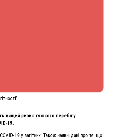
ітності”
ють вищий ризик тяжкого перебігу
ID-19.
OVID-19 у вагітних. Також наявні дані про те, що