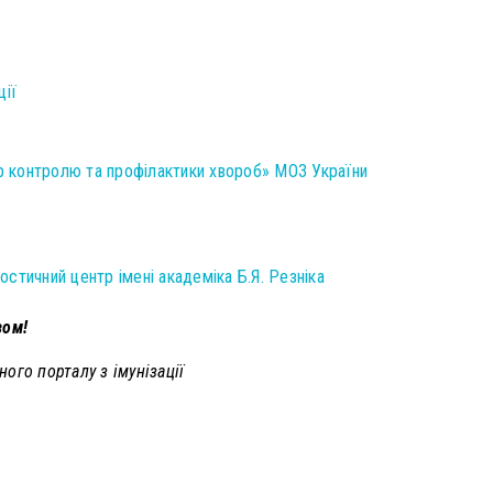
ції
 контролю та профілактики хвороб» МОЗ України
остичний центр імені академіка Б.Я. Резніка
зом!
ого порталу з імунізації