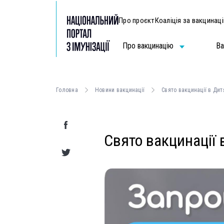
Про проєкт
Коаліція за вакцинац
Про вакцинацію
Ва
Головна
Новини вакцинації
Свято вакцинації в Дит
Свято вакцинації 