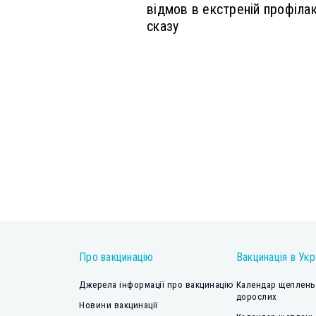
відмов в екстреній профілак
сказу
Про вакцинацію
Вакцинація в Укр
Джерела інформації про вакцинацію
Календар щеплень 
дорослих
Новини вакцинації