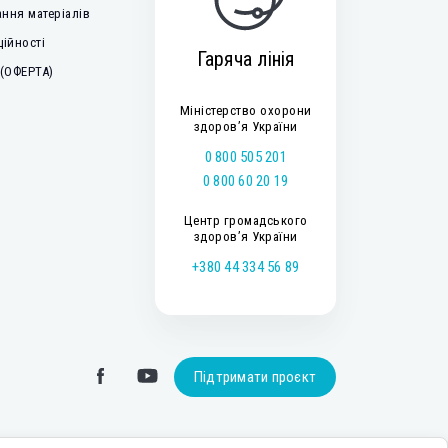
ння матеріалів
ційності
Гаряча лінія
 (ОФЕРТА)
Міністерство охорони
здоров’я України
0 800 505 201
0 800 60 20 19
Центр громадського
здоров’я України
+380 44 334 56 89
Підтримати проєкт