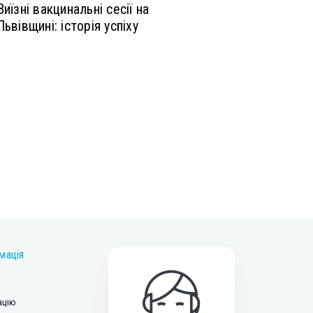
Виїзні вакцинальні сесії на
Львівщині: історія успіху
мація
ацію