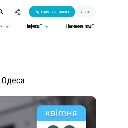
Підтримати проєкт
Логін
ти
Інфекції
Навчання, події
м.Одеса