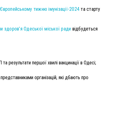
у
Європейському тижню імунізації-2024
та старту
и здоров’я Одеської міської ради
відбудеться
 та результати першої хвилі вакцинації в Одесі;
з представниками організацій, які дбають про