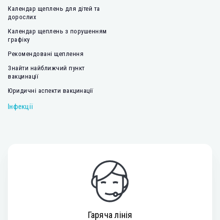
Календар щеплень для дітей та
дорослих
Календар щеплень з порушенням
графіку
Рекомендовані щеплення
Знайти найближчий пункт
вакцинації
Юридичні аспекти вакцинації
Інфекції
Гаряча лінія