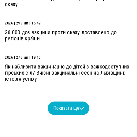
сказу
2026 | 29 Лип | 15:49
36 000 доз вакцини проти сказу доставлено до
регіонів країни
2026 | 27 Лип | 19:15
Як наблизити вакцинацію до дітей з важкодоступних
гірських сіл? Виїзні вакцинальні сесії на Львівщині:
історія успіху
Показати ще