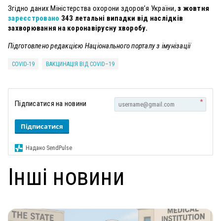
Згідно даних Міністерства охорони здоров’я України,
з
жовтня
зареєстровано
343 летальні випадки від наслідків
захворювання на коронавіру
сну хворобу.
Підготовлено редакцією Національного порталу з імунізації
COVID-19
ВАКЦИНАЦІЯ ВІД COVID–19
*
Підписатися на новини
Підписатися
Надано SendPulse
Інші новини