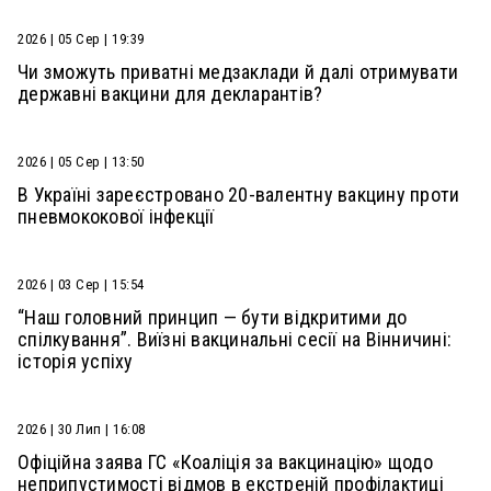
2026 | 05 Сер | 19:39
Чи зможуть приватні медзаклади й далі отримувати
державні вакцини для декларантів?
2026 | 05 Сер | 13:50
В Україні зареєстровано 20-валентну вакцину проти
пневмококової інфекції
2026 | 03 Сер | 15:54
“Наш головний принцип — бути відкритими до
спілкування”. Виїзні вакцинальні сесії на Вінничині:
історія успіху
2026 | 30 Лип | 16:08
Офіційна заява ГС «Коаліція за вакцинацію» щодо
неприпустимості відмов в екстреній профілактиці