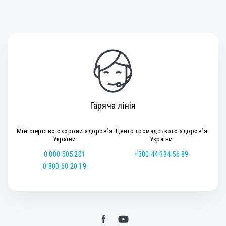
Гаряча лінія
Міністерство охорони здоров’я
Центр громадського здоров’я
України
України
0 800 505 201
+380 44 334 56 89
0 800 60 20 19