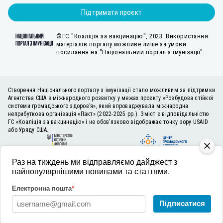
Підтримати проєкт
©ГС "Коаліція за вакцинацію", 2023. Використання
матеріалів порталу можливе лише за умови
посилання на "Національний портал з імунізації".
Створення Національного порталу з імунізації стало можливим за підтримки
Агентства США з міжнародного розвитку у межах проєкту «Розбудова стійкої
системи громадського здоров’я», який впроваджувала міжнародна
неприбуткова організація «Пакт» (2022-2025 рр.). Зміст є відповідальністю
ГС «Коаліція за вакцинацію» і не обов’язково відображає точку зору USAID
або Уряду США.
Раз на тиждень ми відправляємо дайджест з
найпопулярнішими новинами та статтями.
Електронна пошта
*
Підписатися