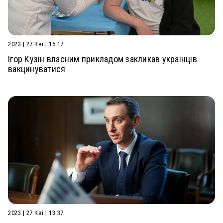
2023 | 27 Кві | 15:17
Ігор Кузін власним прикладом закликав українців
вакцинуватися
2023 | 27 Кві | 13:37