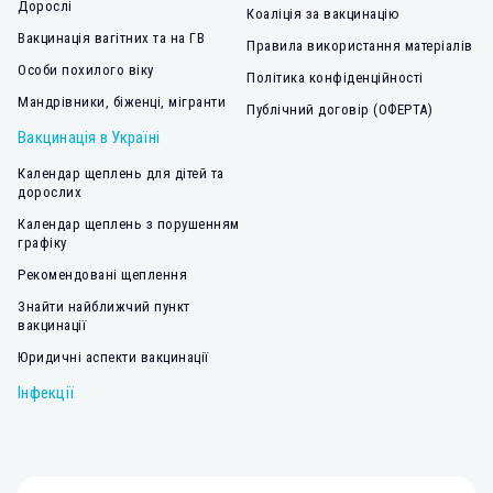
Дорослі
Коаліція за вакцинацію
Вакцинація вагітних та на ГВ
Правила використання матеріалів
Особи похилого віку
Політика конфіденційності
Мандрівники, біженці, мігранти
Публічний договір (ОФЕРТА)
Вакцинація в Україні
Календар щеплень для дітей та
дорослих
Календар щеплень з порушенням
графіку
Рекомендовані щеплення
Знайти найближчий пункт
вакцинації
Юридичні аспекти вакцинації
Інфекції