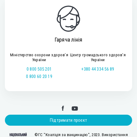
Гаряча лінія
Міністерство охорони здоров’я
Центр громадського здоров’я
України
України
0 800 505 201
+380 44 334 56 89
0 800 60 20 19
Підтримати проєкт
©ГС "Коаліція за вакцинацію", 2023. Використання