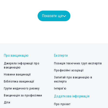
Показати ще
Про вакцинацію
Експерти
Джерела інформації про
Позиція технічних груп експертів
вакцинацію
Професійні асоціації
Новини вакцинації
Запитай про вакцинацію в
Бібліотека вакцинації
експерта
Групи медичного ризику
Інтерв’ю
Вакцинація за професіями
Додаткова інформація
Діти
Про проєкт