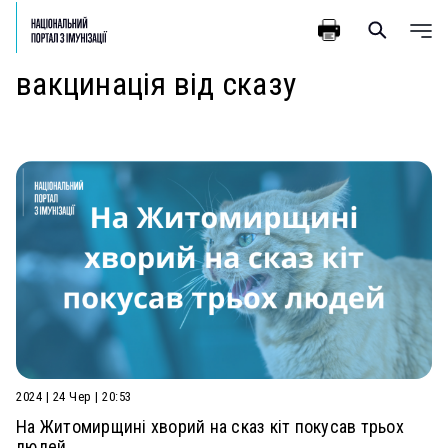
вакцинація від сказу
2024 | 24 Чер | 20:53
На Житомирщині хворий на сказ кіт покусав трьох
людей